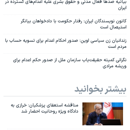
بیانیه صدها فعال مدنی و حقوق بشری علیه اعدام‌های گسترده در
ایران
کانون نویسندگان ایران: رفتار حکومت با دادخواهان بیانگر
استیصال است
زندانیان زن سیاسی اوین: صدور احکام اعدام برای تسویه حساب با
مردم است
نگرانی کمیته حقیقت‌یاب سازمان ملل از صدور حکم اعدام برای
وریشه مرادی
بیشتر بخوانید
مناقشه استعفای پزشکیان: خرازی به
دادگاه ویژه روحانیت احضار شد