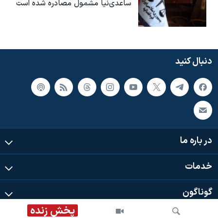
ساعدی‌نیا مشمول مصادره شده است
دنبال کنید
در باره ما
خدمات
گوناگون
پخش زنده