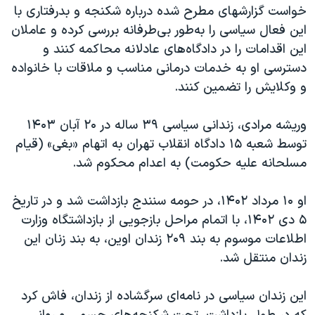
اسرائیل در جنگ
خواست گزارشهای مطرح شده درباره شکنجه و بدرفتاری با
این فعال سیاسی را به‌طور بی‌طرفانه بررسی کرده و عاملان
نرگس محمدی برنده جایزه نوبل صلح
این اقدامات را در دادگاه‌های عادلانه محاکمه کنند و
همایش محافظه‌کاران آمریکا «سی‌پک»
دسترسی او به خدمات درمانی مناسب و ملاقات با خانواده
صفحه‌های ویژه
و وکلایش را تضمین کنند.
سفر پرزیدنت ترامپ به چین
وریشه مرادی، زندانی سیاسی ۳۹ ساله در ۲۰ آبان ۱۴۰۳
توسط شعبه ۱۵ دادگاه انقلاب تهران به اتهام «بغی» (قیام
مسلحانه علیه حکومت) به اعدام محکوم شد.
او ۱۰ مرداد ۱۴۰۲، در حومه سنندج بازداشت شد و در تاریخ
۵ دی ۱۴۰۲، با اتمام مراحل بازجویی از بازداشتگاه وزارت
اطلاعات موسوم به بند ۲۰۹ زندان اوین، به بند زنان این
زندان منتقل شد.
این زندان سیاسی در نامه‌ای سرگشاده از زندان، فاش کرد