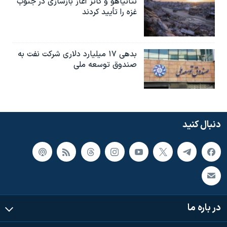
نتانیاهو و کاتز آغاز بازسازی در جنوب
غزه را تأیید کردند
بدهی ۱۷ میلیارد دلاری شرکت نفت به
صندوق توسعه ملی
دنبال کنید
در باره ما