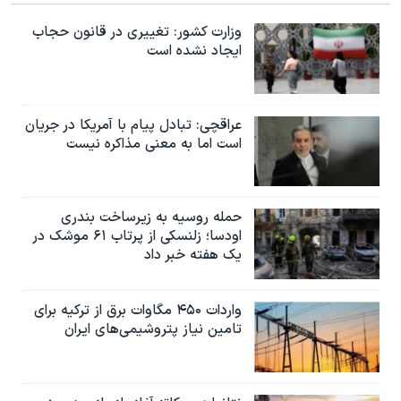
وزارت کشور: تغییری در قانون حجاب
ایجاد نشده است
عراقچی: تبادل پیام با آمریکا در جریان
است اما به معنی مذاکره نیست
حمله روسیه به زیرساخت بندری
اودسا؛ زلنسکی از پرتاب ۶۱ موشک در
یک هفته خبر داد
واردات ۴۵۰ مگاوات برق از ترکیه برای
تامین نیاز پتروشیمی‌های ایران