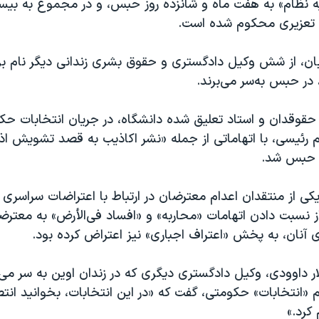
یه نظام» به هفت ماه و شانزده روز حبس، و در مجموع به بیست
تعزیری محکوم شده است.
بان، از شش وکیل دادگستری و حقوق بشری زندانی دیگر نام بر
 در حبس به‌سر می‌برند.
قوقدان و استاد تعلیق شده دانشگاه، در جریان انتخابات حک
یم رئیسی، با اتهاماتی از جمله «نشر اکاذیب به قصد تشویش 
ه حبس شد.
 از نسبت دادن اتهامات «محاربه» و «افساد فی‌الأرض» به معتر
ی آنان، به پخش «اعتراف اجباری» نیز اعتراض کرده بود.
ر داوودی، وکیل دادگستری دیگری که در زندان اوین به سر می‌ب
یم «انتخابات»‌ حکومتی، گفت که «در این انتخابات، بخوانید ان
کرد.»