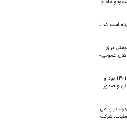
‌و‌دو ماه و
ده است که با
ومتی برای
اذهان عمومی»
محسن برهانی یکی از منتقدان اعدام معترضان در ارتباط با اعتراضات سراسری ۱۴۰۱ بود و
ضان و صدور
رد، در پیامی
تصابات، شرکت