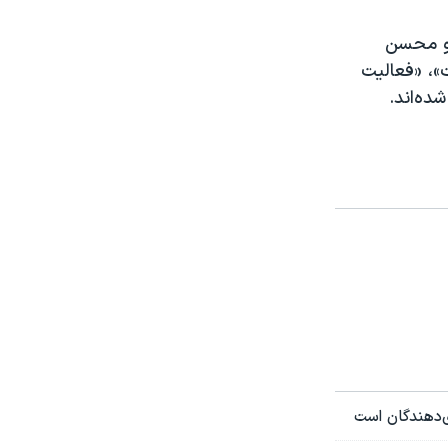
و ‏محسن
»، «فعالیت
ده‌اند.
‌دهندگان است