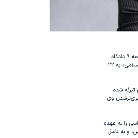
مهدی شکیبافر، وکیل دادگستری و عضو کانون وکلای استان مرکزی، توسط شعبه ۹ دادگاه
 تبرئه شده
جری‌ترشدن وی
سی را به عهده
س، و به دلیل