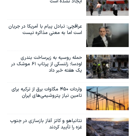
ایجاد نشده است
عراقچی: تبادل پیام با آمریکا در جریان
است اما به معنی مذاکره نیست
حمله روسیه به زیرساخت بندری
اودسا؛ زلنسکی از پرتاب ۶۱ موشک در
یک هفته خبر داد
واردات ۴۵۰ مگاوات برق از ترکیه برای
تامین نیاز پتروشیمی‌های ایران
نتانیاهو و کاتز آغاز بازسازی در جنوب
غزه را تأیید کردند