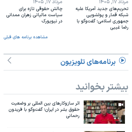
مرداد ۱۷, ۱۴۰۵
مرداد ۱۷, ۱۴۰۵
تحریم‌های جدید آمریکا علیه
چالش حقوقی تازه برای
شبکه قمار و پولشویی
سیاست مالیاتی زهران ممدانی
جمهوری اسلامی؛ گفت‌وگو با
در نیویورک
رضا غیبی
مشاهده برنامه های قبلی
برنامه‌های تلویزیون
بیشتر بخوانید
اثر ساز‌و‌کارهای بین المللی بر وضعیت
حقوق بشر در ایران؛ گفت‌وگو با فریدون
رحمانی