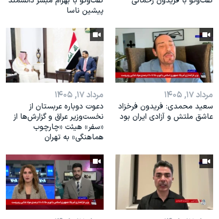
گفت‌وگو با فریدون رحمانی
گفت‌وگو با بهرام مبشر دانشمند
پیشین ناسا
مرداد ۱۷, ۱۴۰۵
مرداد ۱۷, ۱۴۰۵
سعید محمدی: فریدون فرخزاد
دعوت دوباره عربستان از
عاشق ملتش و آزادی ایران بود
نخست‌وزیر عراق و گزارش‌ها از
«سفر» هیئت «چارچوب
هماهنگی» به تهران