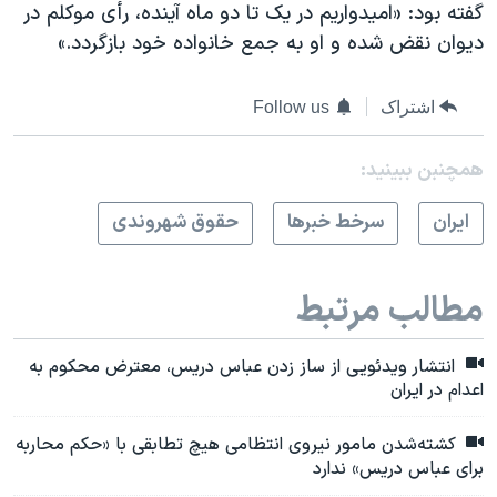
گفته بود: «امیدواریم در یک تا دو ماه آینده، رأی موکلم در
دیوان نقض شده و او به جمع خانواده خود بازگردد.»
اشتراک
Follow us
همچنبن ببینید:
ايران
سرخط خبرها
حقوق شهروندی
مطالب مرتبط
انتشار ویدئویی از ساز زدن عباس دریس، معترض محکوم به
اعدام در ایران
کشته‌شدن مامور نیروی انتظامی هیچ تطابقی با «حکم محاربه
برای عباس دریس» ندارد