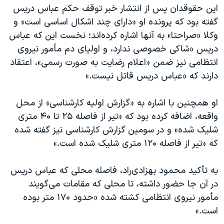
این حقوقدان پس از انتشار خبر توقف حکم عباس دریس
گفته بود که پرونده او «دارای چند اشکال اساسی است» و
وکلا «صراحتا» به آنها اشاره کرده‌اند؛ نخست این که عباس
دریس «شاکی خصوصی ندارد، و اولیای دم مأمور نیروی
انتظامی نیز ضمن «اعلام رضایت به صورت رسمی»، اعتقاد
دارند که «عباس دریس قاتل نیست.»
او همچنین با اشاره به «گزارش اولیه کارشناسی» از محل
واقعه، اضافه کرده بود که «تیر از فاصله ۲۵ تا ۴۰ متری
شلیک شده» و در سومین گزارش کارشناسی نیز گفته شده
که «تیر از فاصله ۱۲۰ متری شلیک شده است.»
به تأکید محمود بهزادی‌راد، فاصله محلی که عباس دریس
در آن جا حضور داشته، تا محلی که مقامات می‌گویند
مأمور نیروی انتظامی کشته شده «حدود ۱۷۰ متر بوده
است.»