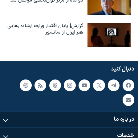
دو ماه از مرکز توان‌بخشی مرخص شد
گزارش| پایان اقتدار وزارت ارشاد؛ رهایی
هنر ایران از سانسور
دنبال کنید
در باره ما
خدمات