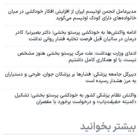
مدیرعامل انجمن اوتیسم ایران از افزایش افکار خودکشی در میان
خانواده‌های دارای کودک اوتیسم می‌گوید
ادامه واکنش‌ها به خودکشی پرستو بخشی؛ دکتر بصیرنیا: کادر
درمان در سالیان قبل فرصت تخلیه فشار روانی نداشت
ادعای وزارت بهداشت: علت مرگ پرستو بخشی هنوز مشخص
نیست، با او همکاری کامل داشتیم
دبیرکل جامعه پزشکی: فشارها بر پزشکان جوان، طرحی و دستیاران
به مرز هشدار رسیده است
واکنش نظام پزشکی کشور به خودکشی پرستو بخشی؛ تشکیل
«کمیته حقیقت‌یاب» و درخواست برخورد با مقصران
بیشتر بخوانید