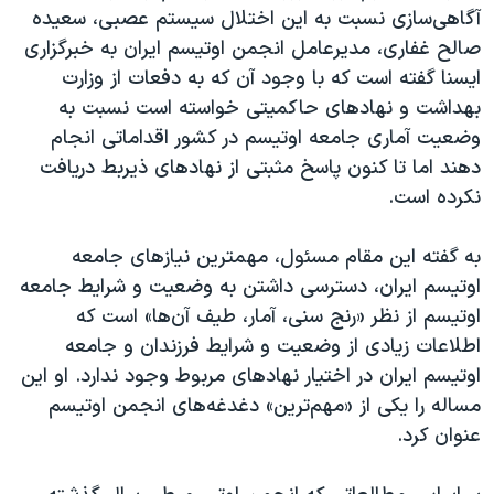
اسرائیل در جنگ
آگاهی‌سازی نسبت به این اختلال سیستم عصبی، سعیده
نرگس محمدی برنده جایزه نوبل صلح
صالح غفاری، مدیرعامل انجمن اوتیسم ایران به خبرگزاری
ایسنا گفته است که با وجود آن که به دفعات از وزارت
همایش محافظه‌کاران آمریکا «سی‌پک»
بهداشت و نهاد‌های حاکمیتی خواسته است نسبت به
صفحه‌های ویژه
وضعیت آماری جامعه اوتیسم در کشور اقداماتی انجام
سفر پرزیدنت ترامپ به چین
دهند اما تا کنون پاسخ مثبتی از نهاد‌های ذیربط دریافت
نکرده است.
به گفته این مقام مسئول، مهمترین نیاز‌های جامعه
اوتیسم ایران، دسترسی داشتن به وضعیت و شرایط جامعه
اوتیسم از نظر «رنج سنی، آمار، طیف آن‌ها» است که
اطلاعات زیادی از وضعیت و شرایط فرزندان و جامعه
اوتیسم ایران در اختیار نهاد‌های مربوط وجود ندارد. او این
مساله را یکی از «مهم‌ترین» دغدغه‌های انجمن اوتیسم
عنوان کرد.