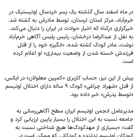
در ماه اسفند سال گذشته یک پسر خردسال اوتیستیک در
خرم‌آباد، مرکز استان لرستان، توسط مادرش به کشته شد.
خبرگزاری «رکنا» که اخبار حوادث در ایران را دنبال می‌کند،
به نقل از عبدالرضا درخشان، رئیس پلیس آگاهی خرم‌آباد
نوشت، مادر کودک کشته شده، «انگیزه خود را از قتل
فرزندش خسته شدن از وضعیت بیماری» او اعلام کرده
است.
پیش از این نیز، حساب کاربری «کمپین معلولان» در ایکس،
از قتل «شهراد چراغی» کودک ۹ ساله دارای اختلال اوتیسم
«توسط پدرش» خبر داده بود.
مدیرعامل انجمن اوتیسم ایران سطح آگاهی‌رسانی به
جامعه نسبت به این اختلال را بسیار پایین ارزیابی کرد و
گفت: «بسیاری از مهدکودک‌ها هیچ شناختی نسبت به
کودکان اوتیسم ندارند» و کودکانی که ممکن است در