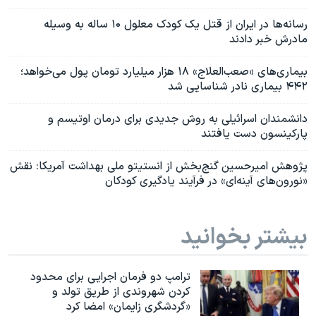
رسانه‌ها در ایران از قتل یک کودک معلول ۱۰ ساله‌ به وسیله
مادرش خبر دادند
بیماری‌های «صعب‌العلاج» ۱۸ هزار میلیارد تومان پول‌ می‌خواهد؛
۴۴۲ بیماری نادر شناسایی شد
دانشمندان اسرائیلی به روش جدیدی برای درمان اوتیسم و
پارکینسون دست یافتند
پژوهش امیرحسین گنج‌بخش از انستیتو ملی بهداشت آمریکا: نقش
«نورون‌های آینه‌ای» در فرآیند یادگیری کودکان
بیشتر بخوانید
ترامپ دو فرمان اجرایی برای محدود
کردن شهروندی از طریق تولد و
«گردشگری زایمان» امضا کرد