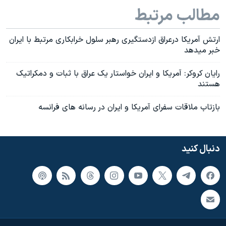
مطالب مرتبط
ارتش آمريکا درعراق ازدستگيری رهبر سلول خرابکاری مرتبط با ايران
خبر ميدهد
رايان کروکر: آمريکا و ايران خواستار يک عراق با ثبات و دمکراتيک
هستند
بازتاب ملاقات سفرای آمريکا و ايران در رسانه های فرانسه
دنبال کنید