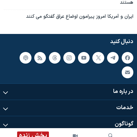
اسرائیل در جنگ
هستند
نرگس محمدی برنده جایزه نوبل صلح
ايران و آمريکا امروز پيرامون اوضاع عراق گفتگو می کنند
همایش محافظه‌کاران آمریکا «سی‌پک»
صفحه‌های ویژه
دنبال کنید
سفر پرزیدنت ترامپ به چین
در باره ما
خدمات
گوناگون
پخش زنده