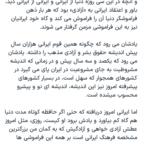
و آنچه در این سی روزه دنیا از ایرانی و ایرانی از ایرانی دید،
باور و اعتقاد ایرانی به «آزادی» بود که هر بار ذهن
فراموشگر دنیا آن را فراموش می کند و گاه خود ایرانیان
نیز به این فراموشی مزمن گرفتار می شوند.
یادشان می رود که چگونه همین قوم ایرانی هزاران سال
پیش اندیشه حقوق بشر و آزادی مذهب را داشته. یادشان
می رود که یکصد و سه سال پیش و در زمانی که اندیشه
مشروطیت به جای مشروعیت در ایران پای می گیرد در
کشورهای همجوار که سهل است، در بسیار کشورهای
پیشرفته امروز نیز این اندیشه، اندیشه ای نو و پیشرو
محسوب ميشده است.
اما ایرانی امروز دریافته که حتی اگر حافظه کوتاه مدت دنیا
هم گاه کم بیاورد و یادش برود او کیست، روزی، مثل امروز
عطش آزادی خواهی و آزادگیش که به گمان من بزرگترین
مشخصه فرهنگ ایرانی است بر همه این فراموشی ها