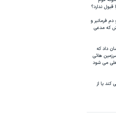
قبول ندارد؟
دم فرمانبر و
وش که مدعی
ان داد که
سرزمین هائی
فعلی می شود
 کند یا از