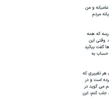
چگونه واژه عامیانه و من
 عامیانه مردم
درسه که همه
. وقتی این
ا گفت بیائید
 حساب به
 هر تغییری که
رده است و در
م می گوید در
 جلب کنم، این