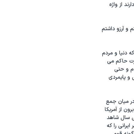
ند از واژه
 و آرزو داشتم
ه دنیا و مردم
درت حاکم می
دم و حتی
 و پایمردی
در میان جمع
ون از آمریکا
ی سال شاهد
ایرانی را که
گونه قوم