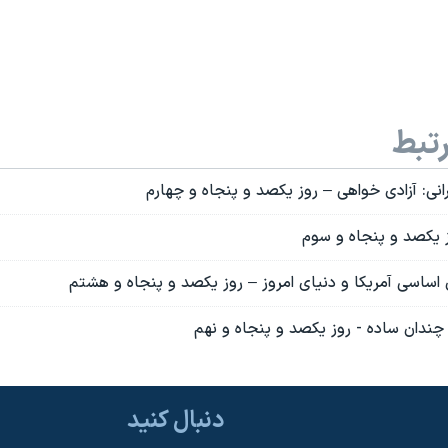
تبط
نی: آزادی خواهی – روز یکصد و پنجاه و چهارم
 یکصد و پنجاه و سوم
اساسی آمريکا و دنيای امروز – روز يکصد و پنجاه و هشتم
ه چندان ساده - روز یکصد و پنجاه و نهم
دنبال کنید