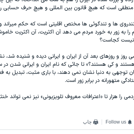
طقی است که هیچ قانون بین المللی و هیچ حرف حسابی را 
 تندروی ها و تندگوئی ها مختص اقلیتی است که حکم ميراند و 
ا به زور به خورد مردم می دهد آن اکثریت، آن اکثریت خام
 نیست کجاست؟
ی روز و روزهای بعد آن از ایران و ایرانی دیده و شنیده شد، نش
هستند و کی هستند؟» تا جائی که نام ایران و ایرانی شدن در 
ان توجهی به دنیا نشان نمی دهند، با باری مثبت، تبدیل به 
دگی متهورانه در برابر زور است.
می را هزار تا «اعترافات معروف تلویزیونی» نیز نمی تواند خنثی
Follow us
چاپ