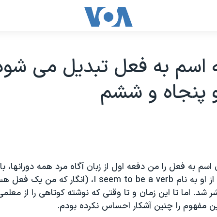
ه اسم به فعل تبدیل می شود 
 پنجاه و ششم
اسم به فعل را من دفعه اول از زبان آگاه مرد همه دورانها، ب
شنیدم در کتابی از او به نام I seem to be a verb، (انگار ک
۱۹ منتشر شد. اما تا این زمان و تا وقتی که نوشته کوتاهی را از معل
ین مفهوم را چنین آشکار احساس نکرده بودم.