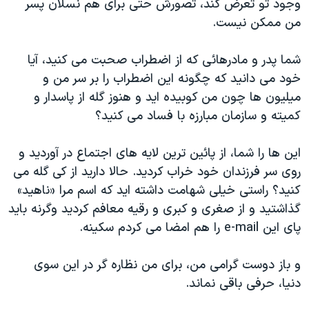
وجود تو تعرض کند، تصورش حتی برای هم نسلان پسر
من ممکن نیست.
شما پدر و مادرهائی که از اضطراب صحبت می کنید، آیا
خود می دانید که چگونه این اضطراب را بر سر من و
میلیون ها چون من کوبیده اید و هنوز گله از پاسدار و
کمیته و سازمان مبارزه با فساد می کنید؟
این ها را شما، از پائین ترین لایه های اجتماع در آوردید و
روی سر فرزندان خود خراب کردید. حالا دارید از کی گله می
کنید؟ راستی خیلی شهامت داشته اید که اسم مرا «ناهید»
گذاشتید و از صغری و کبری و رقیه معافم کردید وگرنه باید
پای این e-mail را هم امضا می کردم سکینه.
و باز دوست گرامی من، برای من نظاره گر در این سوی
دنیا، حرفی باقی نماند.