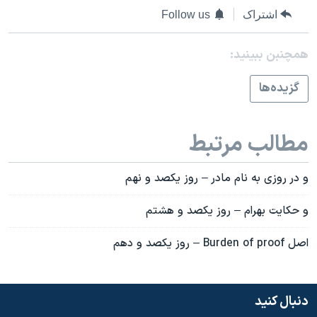
اشتراک
Follow us
همچنبن ببینید:
گزيده‌ها
مطالب مرتبط
و در روزی به نام مادر – روز یکصد و نهم
و حکايت بهرام – روز يکصد و هشتم
اصل Burden of proof – روز یکصد و دهم
دنبال کنید