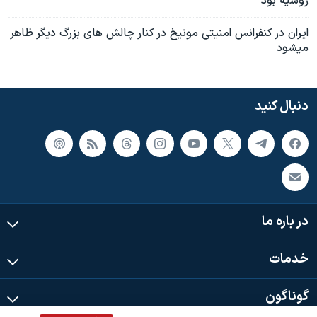
روسيه بود
ايران در کنفرانس امنيتی مونيخ در کنار چالش های بزرگ ديگر ظاهر
ميشود
دنبال کنید
در باره ما
خدمات
گوناگون