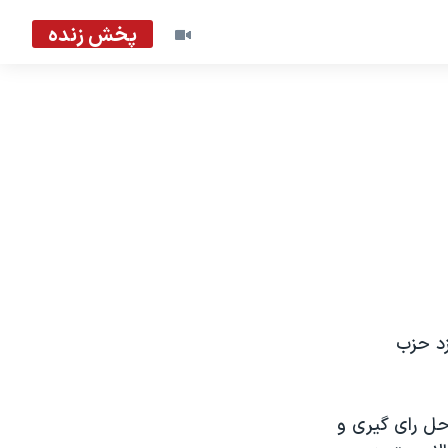
پخش زنده
زد حزب
حل رای گیری و