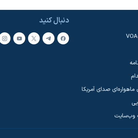
دنبال کنید
امه
ام
ماهواره‌ای صدای آمریکا
یی
وب‌سایت