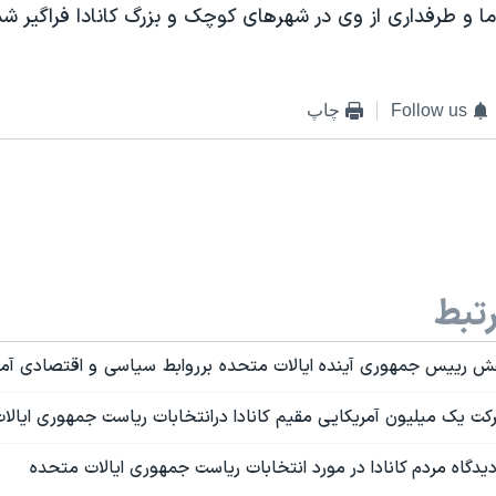
ما و طرفداری از وی در شهرهای کوچک و بزرگ کانادا فراگیر ش
Follow us
چاپ
تبط
قش رییس جمهوری آینده ایالات متحده برروابط سیاسی و اقتصادی آمریک
ت یک میلیون آمریکایی مقیم کانادا درانتخابات ریاست جمهوری ایالا
یدگاه مردم کانادا در مورد انتخابات ریاست جمهوری ایالات متحده