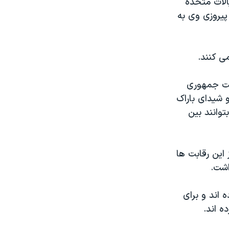
یالات متحده
پیروزی وی به
ی کنند.
است جمهوری
 شیدای باراک
توانند بین
 این رقابت ها
اشت.
 اند و برای
ه اند.