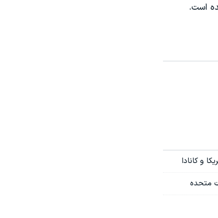
ده است.
ا و کانادا
ت متحده