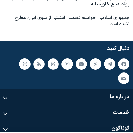
روند صلح خاورميانه
جمهوری اسلامی: خواست تضمين امنيتی از سوی ايران مطرح
نشده است
دنبال کنید
در باره ما
خدمات
گوناگون