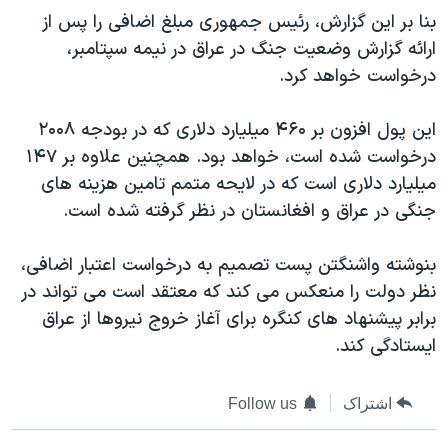
اسرائیل در جنگ
بنا بر این گزارش، رئیس جمهوری مبلغ اضافی را پس از
نرگس محمدی برنده جایزه نوبل صلح
ارائه گزارش وضعیت جنگ در عراق در نیمه سپتامبر،
درخواست خواهد کرد.
همایش محافظه‌کاران آمریکا «سی‌پک»
صفحه‌های ویژه
این پول افزون بر ۴۶۰ میلیارد دلاری که در بودجه ۲۰۰۸
سفر پرزیدنت ترامپ به چین
درخواست شده است، خواهد بود. همچنین علاوه بر ۱۴۷
میلیارد دلاری است که در لایحه متمم تامین هزینه های
جنگی در عراق و افغانستان در نظر گرفته شده است.
بنوشته واشنگتن پست تصمیم به درخواست اعتبار اضافی،
نظر دولت را منعکس می کند که معتقد است می تواند در
برابر پیشنهاد های کنگره برای آغاز خروج نیروها از عراق
ایستادگی کند.
اشتراک
Follow us