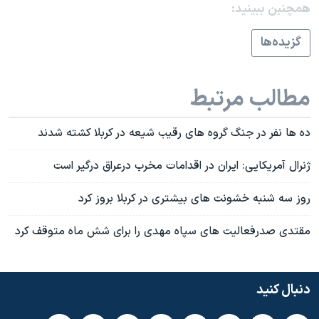
همچنبن ببینید:
گزيده‌ها
مطالب مرتبط
ده ها نفر در جنگ گروه های رقيب شيعه در کربلا کشته شدند
ژنرال آمريکايی: ايران در اقدامات مخرب درعراق درگير است
روز سه شنبه خشونت های بيشتری در کربلا بروز کرد
مقتدی صدرفعالیت های سپاه مهدی را برای شش ماه متوقف کرد
دنبال کنید