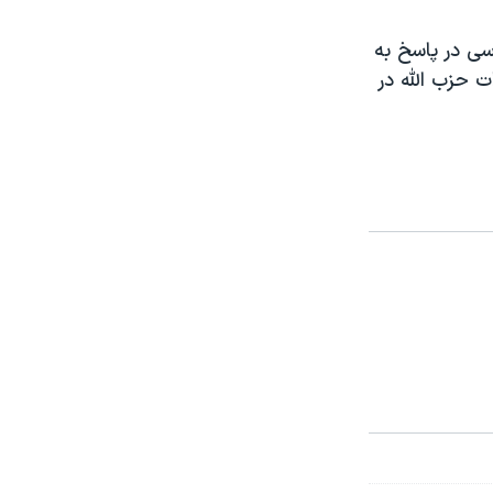
اسی در پاسخ به
 حزب الله در