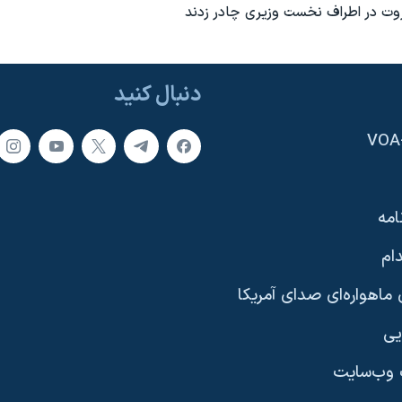
روت در اطراف نخست وزيری چادر زدند
دنبال کنید
امه
ام
ماهواره‌ای صدای آمریکا
یی
وب‌سایت