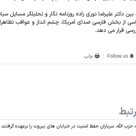
ه بين دکتر عليرضا نوری زاده روزنامه نگار و تحليلگر مسايل سي
اسی از بخش فارسی صدای آمريکا، چشم انداز و عواقب تظاهرات
ررسی قرار می دهد.
Follow us
چاپ
تبط
 حزب الله، سربازان حفظ امنيت در خيابان های بيروت را برعهده گرفتند