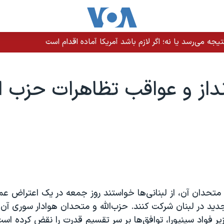
یجه می‌رسد یا نه؛ اگر لازم باشد آمریکا آماده اقدام است
از و عواقب تظاهرات حزب ال
و متحدان آن، از لبنانی‌ها خواستند روز جمعه در يک اعتراض ع
د در لبنان شرکت کنند. حزب‌الله و متحدان هوادار سوری آن 
 فواد سينيورا، توافق‌ها بر سر تقسيم قدرت را نقض کرده اس