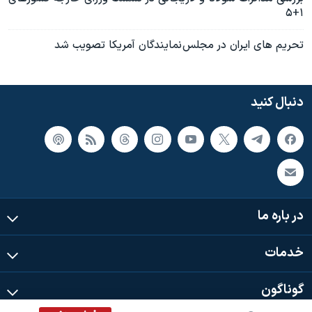
۱+۵
تحريم های ايران در مجلس نمايندگان آمريکا تصويب شد
دنبال کنید
در باره ما
خدمات
گوناگون