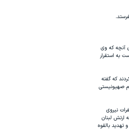
رستد.
ی آنچه که وی
ت به استقرار
ردند که گفته
ژيم صهيونيستی
رات نيروی
ه ارتش لبنان
و تهديد بالقوه