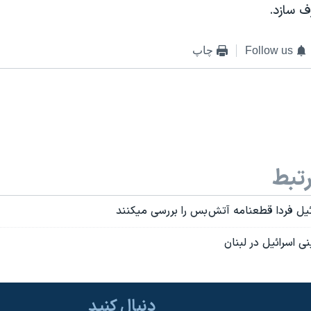
ف سازد.
Follow us
چاپ
تبط
ائيل فردا قطعنامه آتش بس را بررسی ميکنند
ی اسرائيل در لبنان
دنبال کنید