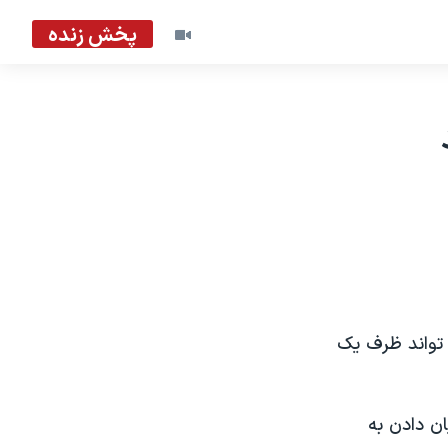
پخش زنده
 تواند ظرف يک
ن دادن به