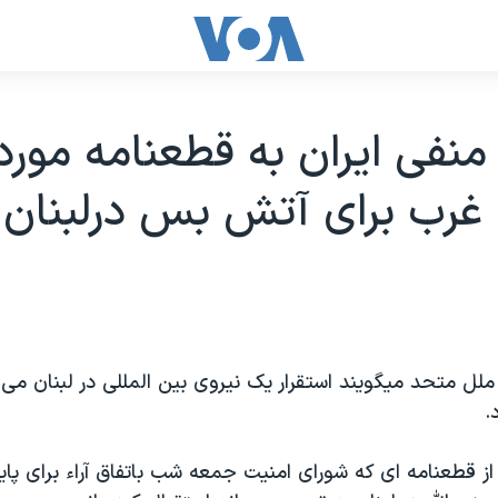
نفی ايران به قطعنامه مورد
غرب برای آتش بس درلبنان
ملل متحد ميگويند استقرار يک نيروی بين المللی در لبنان می
.
 قطعنامه ای که شورای امنيت جمعه شب باتفاق آراء برای پايا