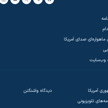
امه
ام
ماهواره‌ای صدای آمریکا
یی
وب‌سایت
ری آمریکا
دیدگاه‌ واشنگتن
امه‌های تلویزیونی