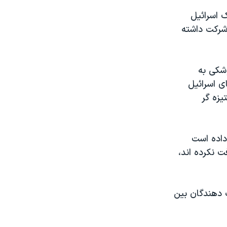
 خاک اسرائيل
 شرکت داشته
وشکی به
ی اسرائيل
زه گر
داده است
ت نکرده اند،
دهندگان بين