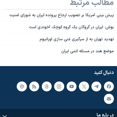
مطالب مرتبط
پيش بينی آمريکا بر تصويب ارجاع پرونده ايران به شورای امنيت
بوش: ايران در گروگان يک گروه کوچک آخوندی است
تهديد تهران به از سرگيری غنی سازی اورانيوم
موضع هند در مسئله اتمی ايران
دنبال کنید
در باره ما