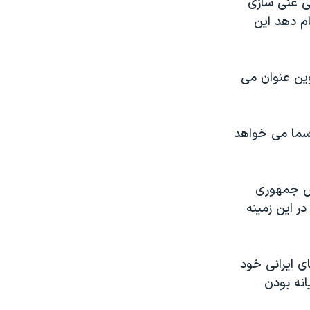
ی غنی سازی
ام دهد این
ین عنوان می
رسما می خواهد
يس جمهوری
در اين زمينه
ای ایرانی خود
انه بودن