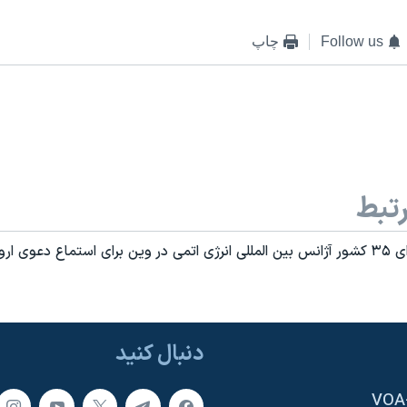
Follow us
چاپ
تبط
نشست امروز شورای ۳۵ کشور آژانس بين المللی انرژی اتمی در وين برای استماع دعوی ا
دنبال کنید