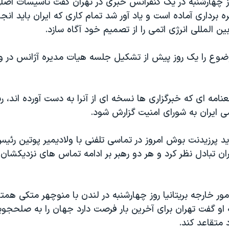
وز چهارشنبه در یک کنفرانس خبری در تهران گفت تاسیسات اصل
ره برداری آماده است و یاد آور شد تمام کاری که ایران باید انج
ن المللی انرژی اتمی را از تصمیم خود آگاه سازد.
وضوع را یک روز پیش از تشکیل جلسه هیات مدیره آژانس در و
مه ای که خبرگزاری ها نسخه ای از آنرا به دست آورده اند، 
ی ایران به شورای امنیت گزارش شود.
د پرزيدنت بوش امروز در تماسی تلفنی با ولاديمير پوتين رئ
يران تبادل نظر کرد و هر دو رهبر بر ادامه تماس های نزديکشان 
مور خارجه بریتانیا روز چهارشنبه در لندن با منوچهر متکی همت
 او گفت تهران برای آخرین بار فرصت دارد جهان را به صلحجوی
 متقاعد کند.