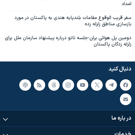
امداد
سفر قريب الوقوع مقامات بلندپايه هندی به پاکستان در مورد
بازسازی مناطق زلزله زده
دومين پل هوائی برلن-جلسه ناتو درباره پيشنهاد سازمان ملل برای
زلزله زدگان پاکستان
دنبال کنید
در باره ما
خدمات