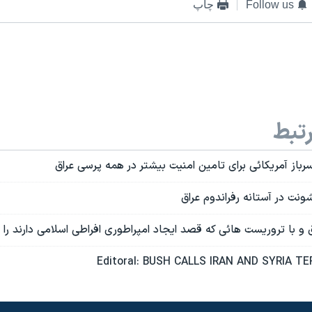
Follow us
چاپ
تبط
 سرباز آمريکائی برای تامين امنيت بيشتر در همه پرسی عراق
ونت در آستانه رفراندوم عراق
و با تروريست هائی که قصد ايجاد امپراطوری افراطی اسلامی دارند را
Editoral: BUSH CALLS IRAN AND SYRIA TE