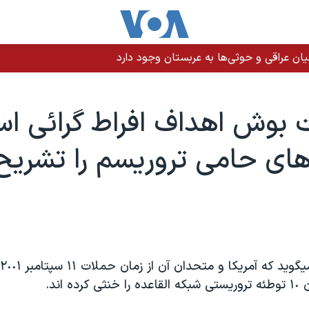
ن عراقی و حوثی‌ها به عربستان وجود دارد
 بوش اهداف افراط گرائی اس
های حامی تروريسم را تشريح
ده اند.