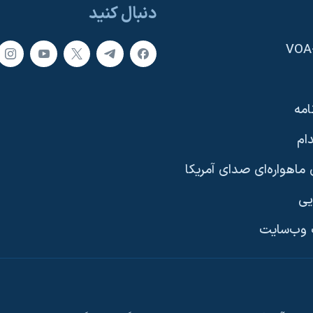
دنبال کنید
امه
ام
ماهواره‌ای صدای آمریکا
یی
وب‌سایت