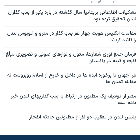
تشکيلات اطلاعاتی بريتانيا سال گذشته در باره يکی از بمب گذاران
لندن تحقيق کرده بود
مقامات انگليس هويت چهار نفر بمب گذار در مترو و اتوبوس لندن
را تائيد کردند
فرمان جمع آوری شعارها، متون و نوارهای صوتی و تصويری مبلّغ
نفرت و کينه در پاکستان
بلر: جهان با برخورد ايده ها در داخل و خارج از اسلام روبروست نه
مقابله تمدن ها
مصر از توقيف يک مظنون در ارتباط با بمب گذاريهای لندن خبر
داده است
پليس لندن در تعقيب دو نفر از مظنونين حادثه انفجار