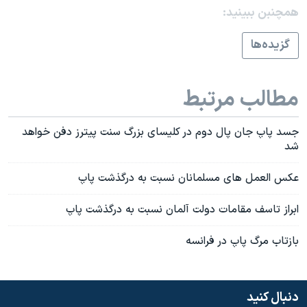
همچنبن ببینید:
گزيده‌ها
مطالب مرتبط
جسد پاپ جان پال دوم در کليسای بزرگ سنت پيترز دفن خواهد
شد
عکس العمل های مسلمانان نسبت به درگذشت پاپ
ابراز تاسف مقامات دولت آلمان نسبت به درگذشت پاپ
بازتاب مرگ پاپ در فرانسه
دنبال کنید