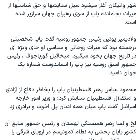
شهر واتيکان آغاز ميشود سيل ستايشها و حق شناسيها از
ميراث بجامانده پاپ از سوی رهبران جهان سرازير شده
است.
ولاديمير پوتين رئيس جمهور روسيه گفت پاپ شخصيتی
برجسته بود که ميراث روحانی و سياسی او جای ويژه ای
در تاريخ جهان بخود ميگيرد. ميخائيل گورباچوف ، رئيس
جمهور اسبق روسيه نيز پاپ را انساندوست شماره يک
جهان ناميد.
محمود عباس رهبر فلسطينيان پاپ را بخاطر دفاع از آزادی
و استقلال فلسطينيان ستايش کرد؛ و وزير امور خارجه
اسرائيل گفت پاپ ميان همه اديان پل اخوت و برادری زد.
لخ والسا رهبر همبستگی لهستان و رئيس جمهور سابق آن
کشور پايان بخشی به نظام کمونيسم در اروپای شرقی را