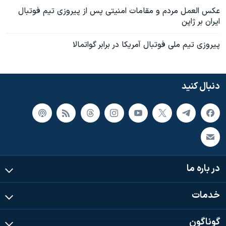
عکس العمل مردم و مقامات امنيتی پس از پيروزی تيم فوتبال
ايران بر ژاپن
پيروزی تيم ملی فوتبال آمريکا در برابر گواتمالا
دنبال کنید
در باره ما
خدمات
گوناگون