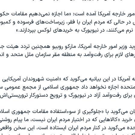
 امور خارجه آمریکا آمده است: «ما اجازه نمی‌دهیم مقامات حک
در حالی که مردم ایران با فقر، زیرساخت‌های فرسوده و کمبو
رم می‌کنند، در نیویورک به خریدهای لوکس بپردازند.»
وید وزیر امور خارجه آمریکا، مارکو روبیو همچنین تردد هیئت 
رهای لازم برای رفت‌وآمد به منطقه مقر سازمان ملل متحد و ان
ه آمریکا در این بیانیه می‌گوید که «امنیت شهروندان آمریکایی 
متحده اجازه نخواهد داد جمهوری اسلامی از مجمع عمومی س
ی برای رفت‌وآمد آزاد در نیویورک و ترویج دستورکار تروریستی‌اش
ایان می‌گوید با «جلوگیری از سوءاستفاده مقامات جمهوری اسلا
 خرید «کالاهایی که در اختیار مردم ایران نیست، ما پیام روشن
ده می‌گوید در کنار مردم ایران ایستاده است، این سخن واقع