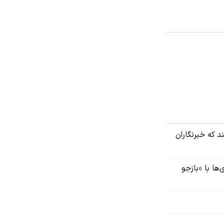
د که خبرنگاران
ها با «بازجو