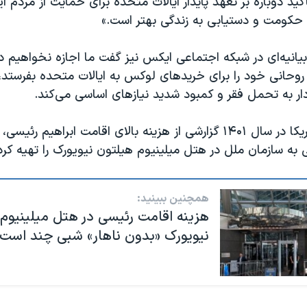
کید دوباره بر تعهد پایدار ایالات متحده برای حمایت از مردم ای
حکومت و دستیابی به زندگی بهتر است.»
بیانیه‌ای در شبکه اجتماعی ایکس نیز گفت ما اجازه نخواهیم 
روحانی خود را برای خریدهای لوکس به ایالات متحده بفرستد، 
ادار به تحمل فقر و کمبود شدید نیازهای اساسی می‌کند.
پیشتر صدای آمریکا در سال ۱۴۰۱ گزارشی از هزینه بالای اقامت ابراهیم 
ه سازمان ملل در هتل میلینیوم هیلتون نیویورک را تهیه کرد
همچنین ببینید:
هزینه اقامت رئیسی در هتل میلینیوم
نیویورک «بدون ناهار» شبی چند است