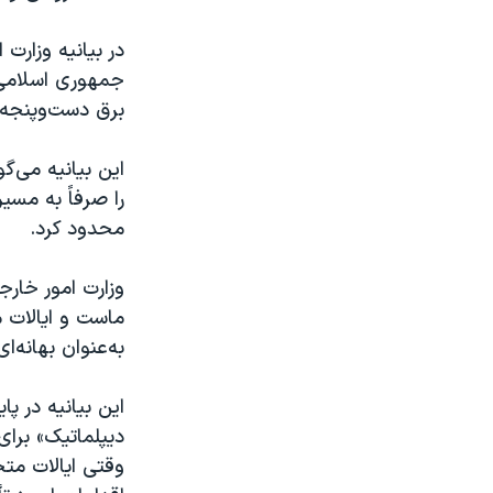
در بیانیه وزارت
جمهوری اسلامی 
برق دست‌وپنجه ن
این بیانیه می‌گ
را صرفاً به مسی
محدود کرد.
وزارت امور خارج
ماست و ایالات 
به‌عنوان بهانه‌ا
این بیانیه در پ
دیپلماتیک» برای
وقتی ایالات متح