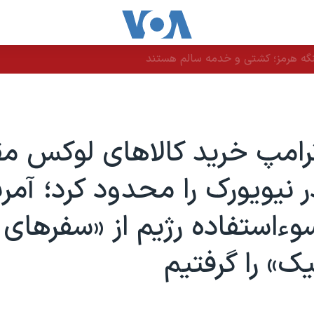
نگه هرمز؛ کشتی و خدمه سالم هستند
امپ خرید کالاهای لوکس مق
ر نیویورک را محدود کرد؛ آمری
ءاستفاده رژیم از «سفرهای
یک» را گرفتیم