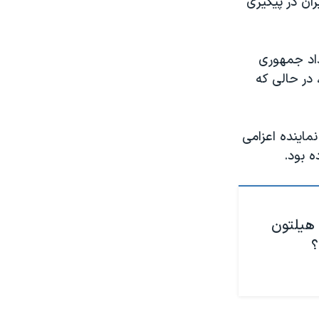
ران در پیگیری
داد جمهوری
در حالی که
رئیسی، نماینده اعزامی
ه بود.
 هیلتون
؟