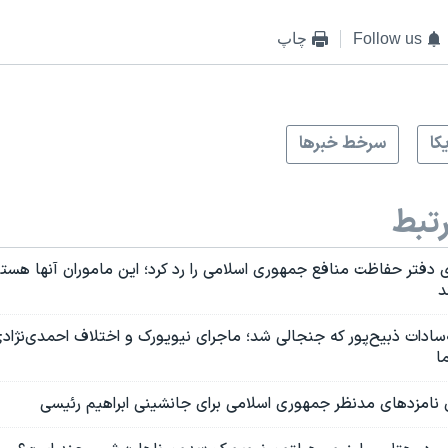
Follow us
چاپ
کا
سرخط خبرها
تبط
 دفتر حفاظت منافع جمهوری اسلامی را رد کرد؛ این ماموران آنها هستن
د
ه‌سادات ذبیح‌پور که جنجالی شد؛ ماجرای نیویورک و اختلاف احمدی‌نژادی‌
ا
ن نامزدهای مدنظر جمهوری اسلامی برای جانشینی ابراهیم رئیسی