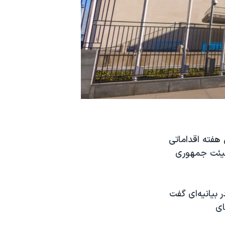
ت متحده این هفته اقداماتی
هیئت جمهوری
بیانیه‌ای گفت
ای