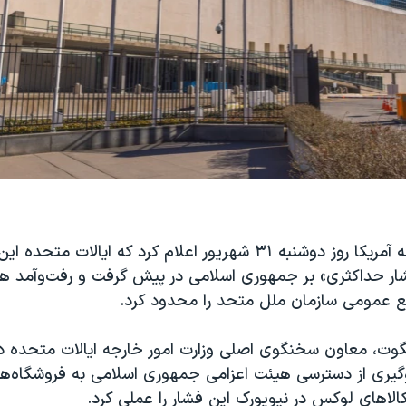
وزارت امور خارجه آمریکا روز دوشنبه ۳۱ شهریور اعلام کرد که ایالا
فشار حداکثری» بر جمهوری اسلامی در پیش گرفت و رفت‌وآمد 
 عمومی سازمان ملل متحد را محدود کرد.
وت، معاون سخنگوی اصلی وزارت امور خارجه ایالات متحده در 
لوگیری از دسترسی هیئت اعزامی جمهوری اسلامی به فروشگاه‌ه
لاهای لوکس در نیویورک این فشار را عملی کرد.