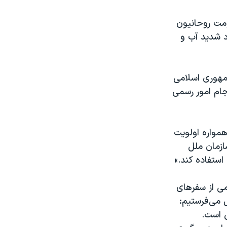
ومت روحانیون
د شدید آب و
جمهوری اسلامی
جام امور رسمی
همواره اولویت
ازمان ملل
 استفاده کند.»
می از سفرهای
ی می‌فرستیم:
ی است.