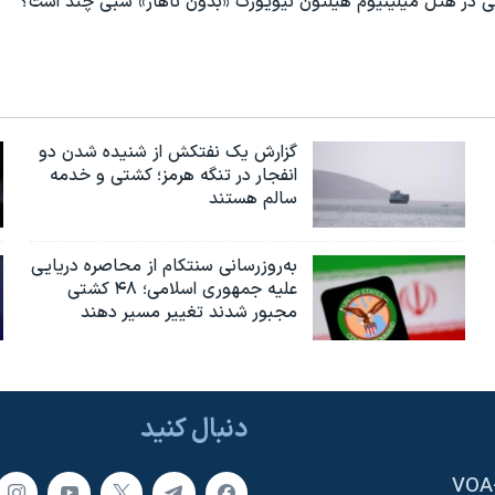
ی در هتل میلینیوم هیلتون نیویورک «بدون ناهار» شبی چند است؟
گزارش یک نفتکش از شنیده شدن دو
انفجار در تنگه هرمز؛ کشتی و خدمه
سالم هستند
به‌روزرسانی سنتکام از محاصره دریایی
علیه جمهوری اسلامی؛ ۴۸ کشتی
مجبور شدند تغییر مسیر دهند
دنبال کنید