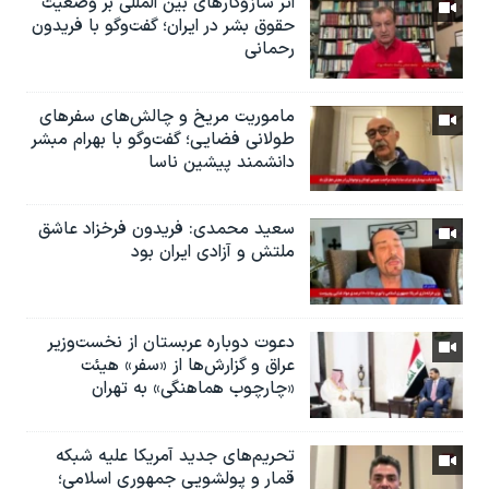
اثر ساز‌و‌کارهای بین المللی بر وضعیت
حقوق بشر در ایران؛ گفت‌وگو با فریدون
رحمانی
ماموریت مریخ و چالش‌های سفرهای
طولانی فضایی؛ گفت‌وگو با بهرام مبشر
دانشمند پیشین ناسا
سعید محمدی: فریدون فرخزاد عاشق
ملتش و آزادی ایران بود
دعوت دوباره عربستان از نخست‌وزیر
عراق و گزارش‌ها از «سفر» هیئت
«چارچوب هماهنگی» به تهران
تحریم‌های جدید آمریکا علیه شبکه
قمار و پولشویی جمهوری اسلامی؛