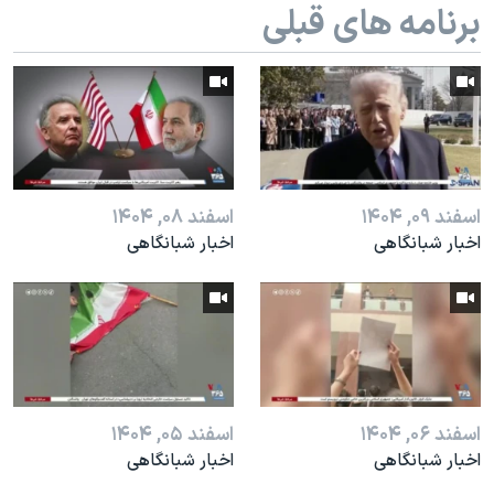
اسرائیل در جنگ
برنامه های قبلی
نرگس محمدی برنده جایزه نوبل صلح
همایش محافظه‌کاران آمریکا «سی‌پک»
صفحه‌های ویژه
سفر پرزیدنت ترامپ به چین
اسفند ۰۹, ۱۴۰۴
اسفند ۰۸, ۱۴۰۴
اخبار شبانگاهی
اخبار شبانگاهی
اسفند ۰۶, ۱۴۰۴
اسفند ۰۵, ۱۴۰۴
اخبار شبانگاهی
اخبار شبانگاهی