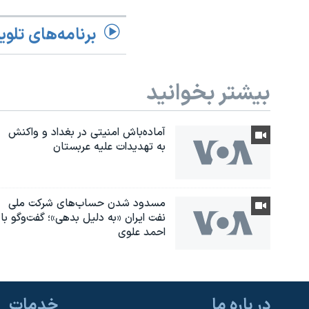
برنامه‌های تلوی
بیشتر بخوانید
آماده‌باش امنیتی در بغداد و واکنش
به تهدیدات علیه عربستان
مسدود شدن حساب‌های شرکت ملی
نفت ایران «به دلیل بدهی»؛ گفت‌و‌گو با
احمد علوی
در باره ما
خدمات