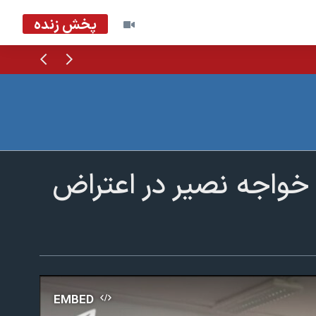
پخش زنده
قبلی
بعدی
خواجه نصیر در اعتراض
EMBED