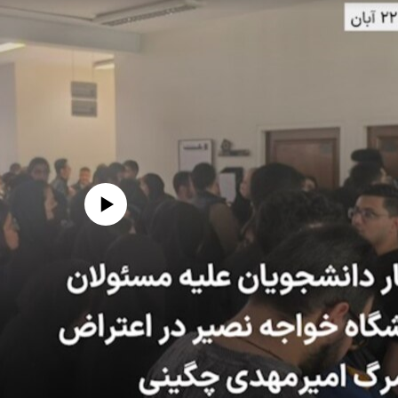
edia source currently available