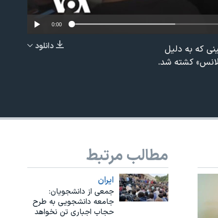
0:00
دانلود
نی که به دلیل
EMBED
ولانس» کشته شد.
مطالب مرتبط
ايران
جمعی از دانشجویان:
جامعه دانشجویی به طرح
حجاب اجباری تن نخواهد