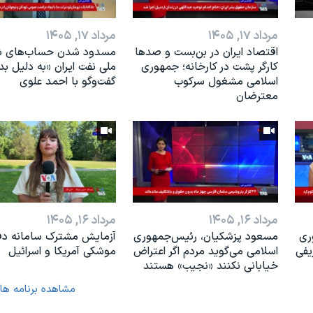
مرداد ۱۷, ۱۴۰۵
مرداد ۱۷, ۱۴۰۵
اقتصاد ایران در بن‌بست و صدها
مسدود شدن حساب‌های ش
کارگر پشت در کارخانه؛ جمهوری
ملی نفت ایران «به دلیل بد
اسلامی مشغول سرکوب
گفت‌و‌گو با احمد علوی
معترضان
مرداد ۱۶, ۱۴۰۵
مرداد ۱۶, ۱۴۰۵
ری
مسعود پزشکیان، رئيس‌جمهوری
آزمایش مشترک سامانه دف
یفی
اسلامی می‌گوید مردم اگر اعتراض
موشکی آمریکا و اسرائیل
خیابانی نکنند «نجیب» هستند
مشاهده برنامه ها