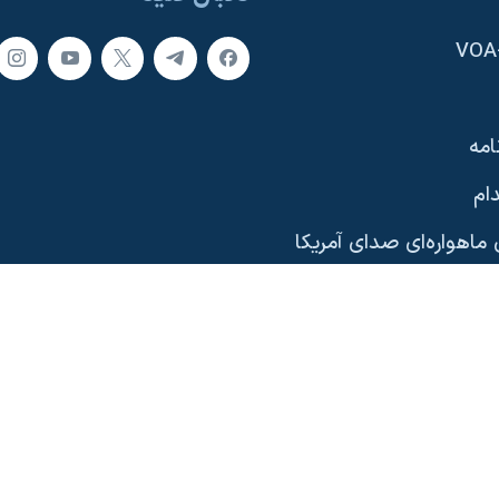
امه
ام
ماهواره‌ای صدای آمریکا
یی
وب‌سایت
ری آمریکا
دیدگاه‌ واشنگتن