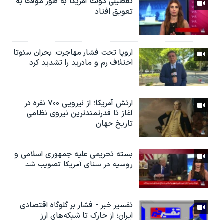
تعطیلی دولت آمریکا به طور موقت به
تعویق افتاد
اروپا تحت فشار مهاجرت؛ بحران سئوتا
اختلاف رم و مادرید را تشدید کرد
ارتش آمریکا؛ از نيرویی ۷۰۰ نفره در
آغاز تا قدرتمندترین نیروی نظامی
تاریخ جهان
بسته تحریمی علیه جمهوری اسلامی و
روسیه در سنای آمریکا تصویب شد
تفسیر خبر - فشار بر گلوگاه اقتصادی
ایران؛ از خارک تا شبکه‌های ارز