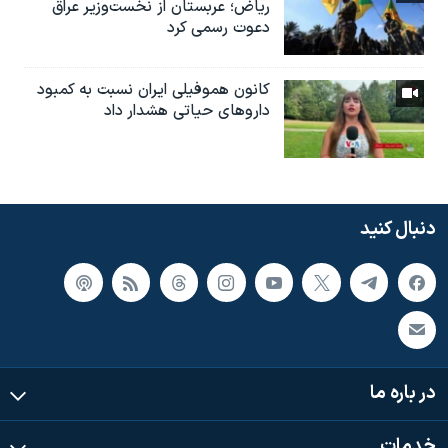
ریاض؛ عربستان از نخست‌وزیر عراق
دعوت رسمی کرد
کانون هموفیلی ایران نسبت به کمبود
داروهای حیاتی هشدار داد
دنبال کنید
در باره ما
خدمات