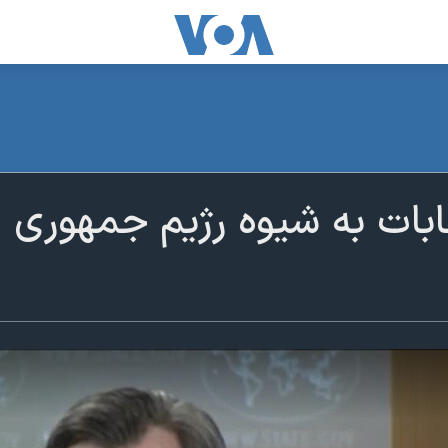
خابات به شیوه رژیم جمهوری ا