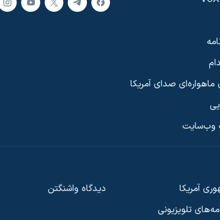
امه
ام
ماهواره‌ای صدای آمریکا
یی
وب‌سایت
ری آمریکا
دیدگاه‌ واشنگتن
امه‌های تلویزیونی