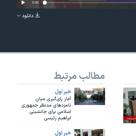
0:00
دانلود
EMBED
مطالب مرتبط
خبر اول
آغاز رای‌گیری میان
نامزدهای مدنظر جمهوری
اسلامی برای جانشینی
ابراهیم رئیسی
خبر اول