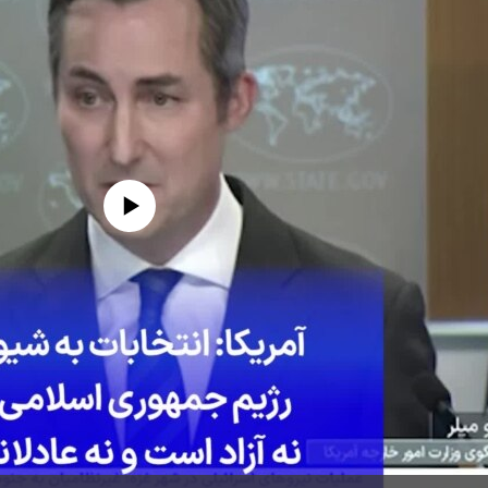
edia source currently available