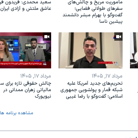
ماموریت مریخ و چالش‌های
سعید محمدی: فریدون فرخ
سفرهای طولانی فضایی؛
عاشق ملتش و آزادی ایران 
گفت‌وگو با بهرام مبشر دانشمند
پیشین ناسا
مرداد ۱۷, ۱۴۰۵
مرداد ۱۷, ۱۴۰۵
تحریم‌های جدید آمریکا علیه
چالش حقوقی تازه برای س
شبکه قمار و پولشویی جمهوری
مالیاتی زهران ممدانی در
اسلامی؛ گفت‌وگو با رضا غیبی
نیویورک
مشاهده برنامه ها