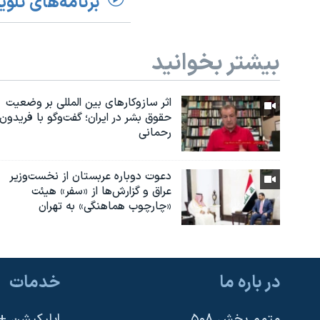
برنامه‌های تلوی
بیشتر بخوانید
اثر ساز‌و‌کارهای بین المللی بر وضعیت
حقوق بشر در ایران؛ گفت‌وگو با فریدون
رحمانی
دعوت دوباره عربستان از نخست‌وزیر
عراق و گزارش‌ها از «سفر» هیئت
«چارچوب هماهنگی» به تهران
در باره ما
خدمات
متمم بخش ۵۰۸
اپلیکیشن +VOA