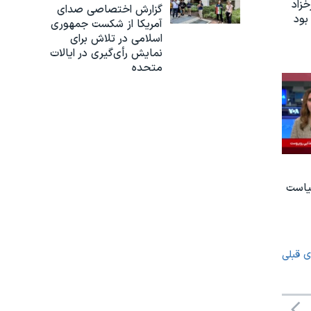
زاد
گزارش اختصاصی صدای
بود
آمریکا از شکست جمهوری
اسلامی در تلاش برای
نمایش رأی‌گیری در ایالات
متحده
یاست
ی قبلی