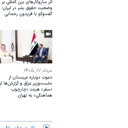
اثر ساز‌و‌کارهای بین المللی بر
وضعیت حقوق بشر در ایران؛
گفت‌وگو با فریدون رحمانی
مرداد ۱۷, ۱۴۰۵
دعوت دوباره عربستان از
نخست‌وزیر عراق و گزارش‌ها از
«سفر» هیئت «چارچوب
هماهنگی» به تهران