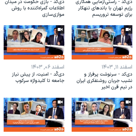
دی‌کد - راستی‌آزمایی همکاری
دی‌کد - بازی حکومت در میدان
رژیم تهران با باندهای تنهکار
اطلاعات گمراه‌کننده با روش
برای توسعه تروریسم
موازی‌سازی
اسفند ۱۱, ۱۴۰۳
اسفند ۰۶, ۱۴۰۳
دی‌کد - سرنوشت پرفراز و
دی‌کُد - امنیت، از پیش نیاز
نشیب جریان روشنفکری ایران
جامعه تا کلیدواژه سرکوب
در نیم قرن اخیر