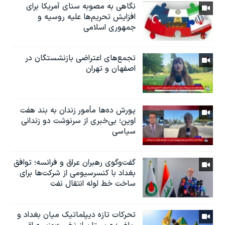
نگاهی به مصوبه سنای آمریکا برای
افزایش تحریم‌ها علیه روسیه و
جمهوری اسلامی
تجمع‌های اعتراضی بازنشستگان در
اصفهان و تهران
یورش ده‌ها مأمور زندان به بند هفت
اوین؛ بی‌خبری از سرنوشت دو زندانی
سیاسی
گفت‌وگوی رهبران عراق و فرانسه؛ توافق
بغداد با کنسرسیومی از شرکت‌ها برای
ساخت خط لوله انتقال نفت
تحرکات تازه دیپلماتیک میان بغداد و