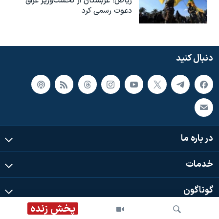
ریاض؛ عربستان از نخست‌وزیر عراق
دعوت رسمی کرد
دنبال کنید
در باره ما
خدمات
گوناگون
پخش زنده