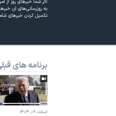
اگر شما خبرهای روز از آ
نرگس محمدی برنده جایزه نوبل صلح
به روزرسانی‌های آن خبره
تکمیل کردن خبرهای شامگاهی می‌پردازد و ۱۱ شب به وق
همایش محافظه‌کاران آمریکا «سی‌پک»
صفحه‌های ویژه
سفر پرزیدنت ترامپ به چین
برنامه های قبل
اسفند ۰۹, ۱۴۰۴