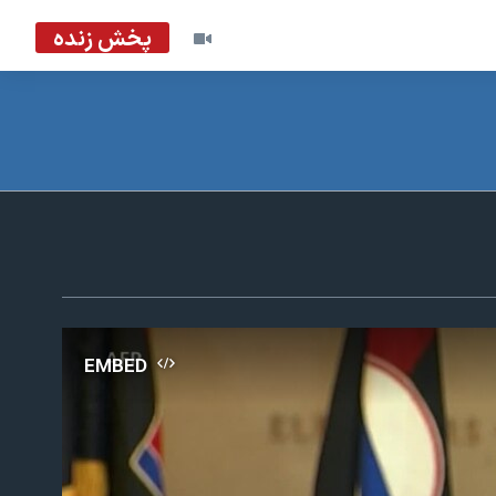
پخش زنده
EMBED