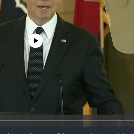
edia source currently available