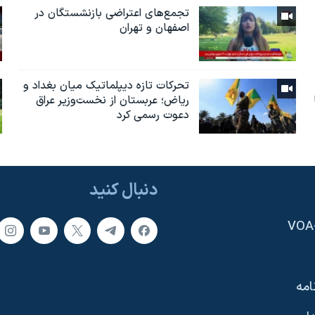
تجمع‌های اعتراضی بازنشستگان در
اصفهان و تهران
تحرکات تازه دیپلماتیک میان بغداد و
ریاض؛ عربستان از نخست‌وزیر عراق
دعوت رسمی کرد
دنبال کنید
امه