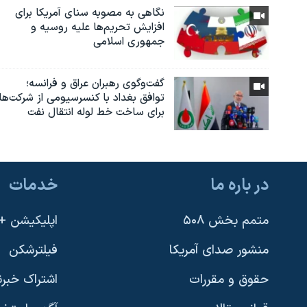
نگاهی به مصوبه سنای آمریکا برای
افزایش تحریم‌ها علیه روسیه و
جمهوری اسلامی
گفت‌وگوی رهبران عراق و فرانسه؛
توافق بغداد با کنسرسیومی از شرکت‌ها
برای ساخت خط لوله انتقال نفت
در باره ما
خدمات
متمم بخش ۵۰۸
اپلیکیشن +VOA
منشور صدای آمریکا
فیلترشکن
حقوق و مقررات
اشتراک خبرن