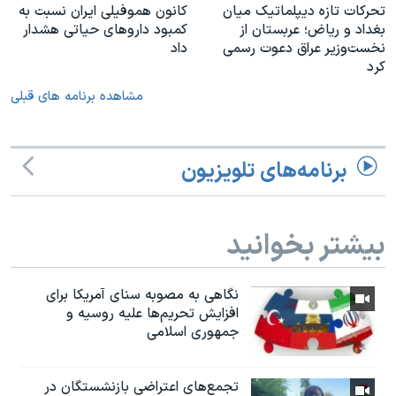
تحرکات تازه دیپلماتیک میان
کانون هموفیلی ایران نسبت به
بغداد و ریاض؛ عربستان از
کمبود داروهای حیاتی هشدار
نخست‌وزیر عراق دعوت رسمی
داد
کرد
مشاهده برنامه های قبلی
برنامه‌های تلویزیون
بیشتر بخوانید
نگاهی به مصوبه سنای آمریکا برای
افزایش تحریم‌ها علیه روسیه و
جمهوری اسلامی
تجمع‌های اعتراضی بازنشستگان در