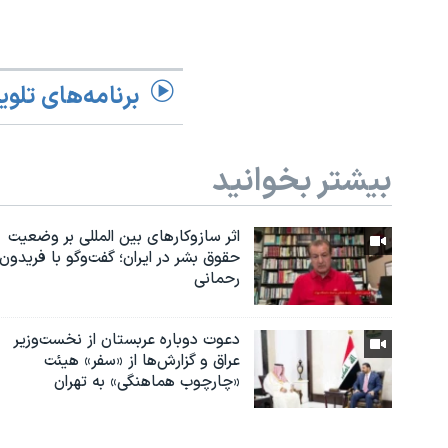
برنامه‌های تلوی
بیشتر بخوانید
اثر ساز‌و‌کارهای بین المللی بر وضعیت
حقوق بشر در ایران؛ گفت‌وگو با فریدون
رحمانی
دعوت دوباره عربستان از نخست‌وزیر
عراق و گزارش‌ها از «سفر» هیئت
«چارچوب هماهنگی» به تهران