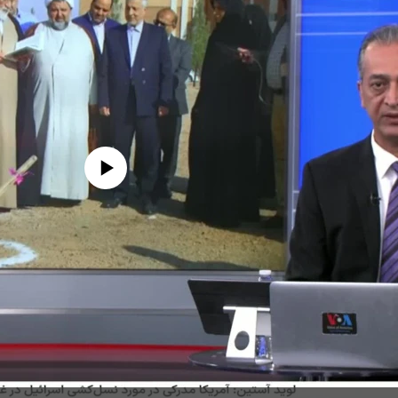
edia source currently available