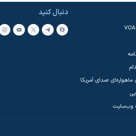
دنبال کنید
امه
ام
ماهواره‌ای صدای آمریکا
یی
وب‌سایت