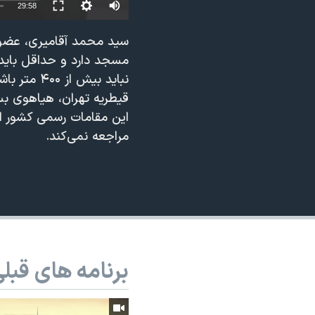
29:58
نرگس محمدی برنده جایزه نوبل صلح
همایش محافظه‌کاران آمریکا «سی‌پک»
مسجد دارد و حداقل باید 
صفحه‌های ویژه
نباید بیش
سفر پرزیدنت ترامپ به چین
قیطریه تهران، هیاهوی بسی
این مقامات رسمی کشور اع
مراجعه نمی‌کند.
برنامه های قبل