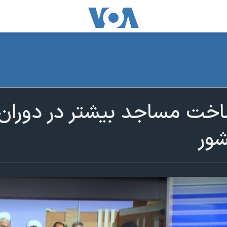
خت مساجد بیشتر در دوران
شور