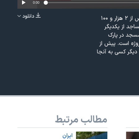
0:00
دانلود
سید محمد آقامیری، عضو شورای اسلامی شهر تهران گفته است در حال حاضر تهران بیش از ۲ هزار و ۱۰۰
EMBED
اجد از یکدیگر
ت مسجد در پارک
روژه است. پیش از
دیگر کسی به آنجا
مطالب مرتبط
ايران