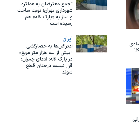
تجمع معترضان به عملکرد
شهرداری تهران؛ نوبت ساخت
و ساز به «پارک لاله» هم
رسیده است
ايران
صادی
اعتراض‌ها به حصارکشی
ز سال ۱۴۰۴
«بیش از سه هزار متر مربع»
در پارک لاله؛ ادعای چمران:
قرار نیست درختان قطع
شوند
انی