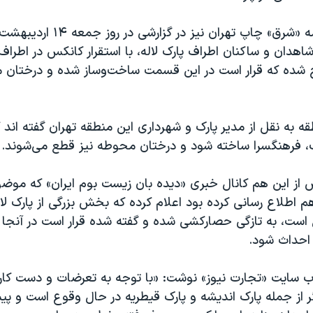
وب سایت روزنامه «شرق» چاپ تهران نیز 
هدان و ساکنان اطراف پارک لاله، با استقرار کانکس در اطراف
 شده‌ که قرار است در این قسمت ساخت‌و‌ساز شده و درختان
ه به نقل از مدیر پارک و شهرداری این منطقه تهران گفته اند ک
رک، فرهنگسرا ساخته شود و درختان محوطه نیز قطع می‌شوند.
ز این هم کانال خبری «دیده بان زیست بوم ایران» که مو
هم اطلاع رسانی کرده بود اعلام کرده که بخش بزرگی از پارک لال
است، به تازگی حصارکشی شده و گفته شده قرار است در آنجا 
احداث شود.
 سایت «تجارت نیوز» نوشت: «با توجه به تعرضات و دست کاری
 از جمله پارک اندیشه و پارک قیطریه در حال وقوع است و پیش