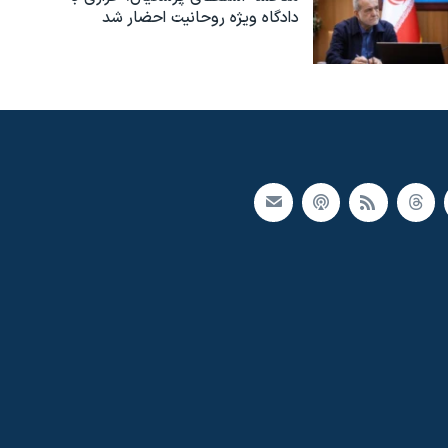
دادگاه ویژه روحانیت احضار شد