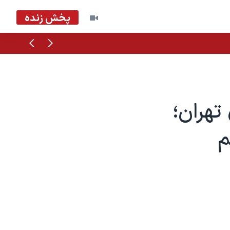
پخش زنده
قبلی
بعدی
تهران؛
م