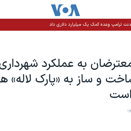
نت ترامپ وعده کمک یک میلیارد دلاری داد
ترضان به عملکرد شهرداری 
خت و ساز به «پارک لاله» ه
است