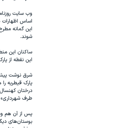
اساس اظهارات شا
این گمانه مطرح
شوند.
ساکنان این منطق
این نقطه از پا
شرق نوشت پیش ا
پارک قیطریه را 
درختان کهنسال 
طرف شهرداری» 
پس از آن هم وب
بوستان‌های دیگر