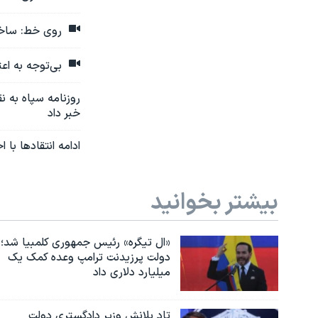
روی خط: ساخت
بی‌توجه به اع
روزنامه سپاه به ن
خبر داد
ادامه انتقادها با
بیشتر بخوانید
«ال تیگره» رئیس جمهوری کلمبیا شد؛
دولت پرزیدنت ترامپ وعده کمک یک
میلیارد دلاری داد
تاد بلانش وزیر دادگستری دولت