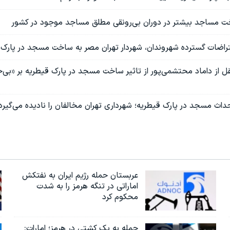
 مساجد بیشتر در دوران بی‌رونقی مطلق مساجد موجود در کشور
تراضات گسترده شهروندان، شهردار تهران مصر به ساخت مسجد در پارک
قل از داماد محتشمی‌پور از تاثیر ساخت مسجد در پارک قیطریه بر «بی‌
 احداث مسجد در پارک قیطریه؛ شهرداری تهران مخالفان را نادیده می‌گیرد
عربستان حمله رژیم ایران به نفتکش
اماراتی در تنگه هرمز را به‌ شدت
محکوم کرد
حمله به یک کشتی در هرمز؛ امارات: