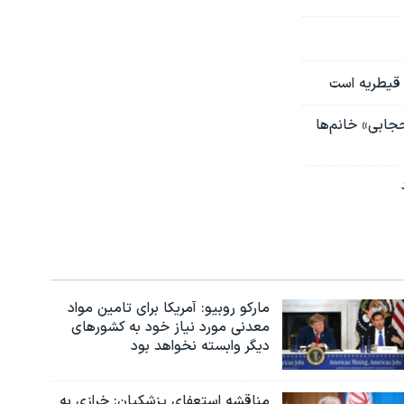
 قیطریه است
حجابی» خانم‌ها
مارکو روبیو: آمریکا برای تامین مواد
معدنی مورد نیاز خود به کشورهای
دیگر وابسته نخواهد بود
مناقشه استعفای پزشکیان: خرازی به