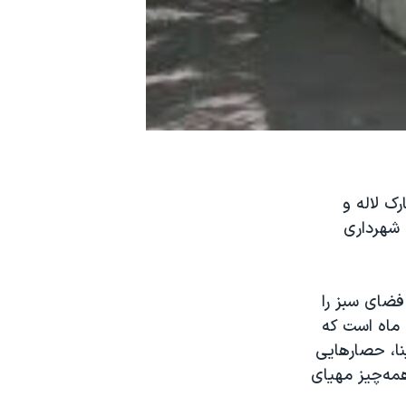
رک لاله و
 شهرداری
فضای سبز را
 ماه است که
نا، حصارهایی
مه‌چیز مهیای