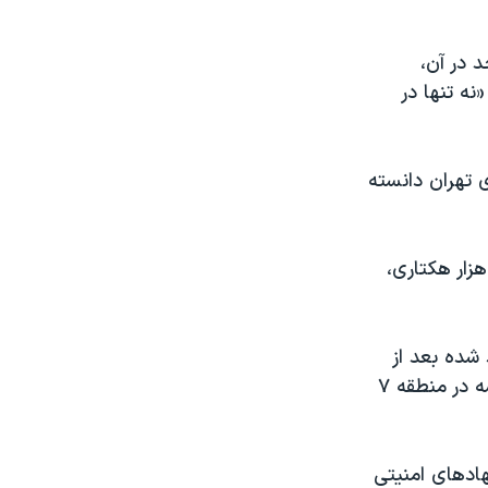
 در آن،
نه تنها در
 تهران دانسته
دود پنج هزار هکتاری،
 شده بعد از
حصارکشی در پارک قیطریه نوشته بود که حصارهای آهنی دیگری در پارک اندیشه در منطقه ۷
هادهای امنیتی