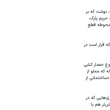
در گزارشی در روز جمعه ۱۴ اردیبهشت، نوشت که بر
 حریم پارک،
 محوطه قطع
ه قرار است در
ضوع حصار کشی
ه که مملو از
«ساختمانی از
‌هایی که در
‌تر هم با