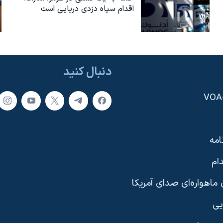
اقدام سپاه دزدی دریایی است
دنبال کنید
امه
ام
ماهواره‌ای صدای آمریکا
یی