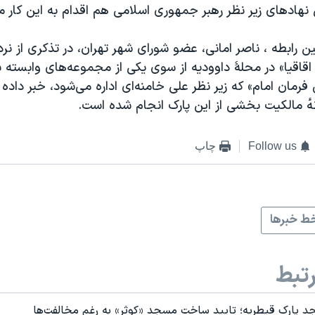
هادهای زیر نظر رهبر جمهوری اسلامی هم اقدام به این کار می
ن رابطه ، ناصر امانی، عضو شورای شهر تهران، در تذکری از ن
 اقاقیا» در محلهٔ داوودیه از سوی یکی از مجموعه‌های وابسته
 فرمان امام» که زیر نظر علی خامنه‌ای اداره می‌شود، خبر داده 
انه‌ٔ مالکیت بخشی از این پارک انجام شده است.
Follow us
چاپ
ط خبرها
تبط
 پارک قیطریه؛ تایید ساخت مسجد «کوثر» به رغم مخالفت‌ها