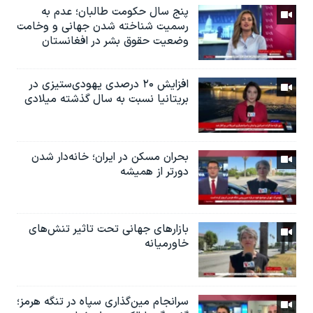
پنج سال حکومت طالبان؛ عدم به
رسمیت شناخته شدن جهانی و وخامت
وضعیت حقوق بشر در افغانستان
افزایش ۲۰ درصدی یهودی‌ستیزی در
بریتانیا نسبت به سال گذشته میلادی
بحران مسکن در ایران؛ خانه‌دار شدن
دورتر از همیشه
بازارهای جهانی تحت تاثیر تنش‌های
خاورمیانه
سرانجام مین‌گذاری‌ سپاه در تنگه هرمز؛