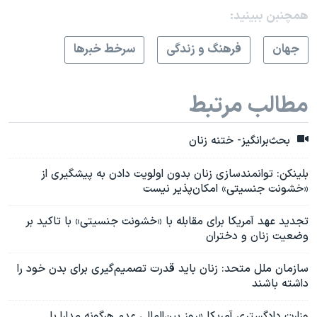
همچنبن ببینید:
جهان
فرهنگ و زندگی
سرخط خبرها
مطالب مرتبط
بحث‌برانگیز- ختنه زنان
بلینکن: توانمندسازی زنان بدون اولویت دادن به پیشگیری از
«خشونت جنسیتی» امکان‌پذیر نیست
تجدید عهد آمریکا برای مقابله با «خشونت جنسیتی» با تاکید بر
وضعیت زنان و دختران
سازمان ملل متحد: زنان باید قدرت تصمیم‌گیری برای بدن خود را
داشته باشند
وزارت دادگستری آمریکا «روز بین‌المللی عدم هرگونه مدارا با