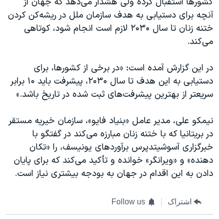
کشورها استقبال کرده ولی هشدار می‌دهد که جهان از
آنچه برای دستیابی به هدف سازمان ملل در ریشه‌کن کردن
ختنه زنان تا سال ۲۰۳۰ لازم است انجام شود، کوتاهی
می‌کند.
در این گزارش آمده است: «در برخی از کشورها، برای
دستیابی به این هدف تا سال ۲۰۳۰، پیشرفت باید ۱۰ برابر
سریعتر از بهترین پیشرفت‌های ثبت شده در تاریخ باشد.»
نیمکو علی، مدیر عامل «بنیاد فایو»، سازمان خیریه مستقر
در بریتانیا که با ختنه زنان مبارزه می‌کند در‌ گفتگو با
خبرگزاری آسوشیتدپرس برآوردهای یونیسف، را «تکان
دهنده» و «ویرانگر» خوانده و تأکید می‌کند که برای پایان
دادن به این اقدام در جهان به بودجه بیشتری نیاز است.
اشتراک
Follow us