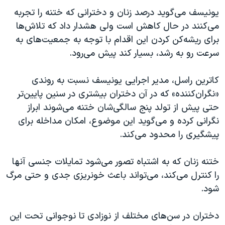
اسرائیل در جنگ
یونیسف می‌گوید درصد زنان و دخترانی که ختنه را تجربه
نرگس محمدی برنده جایزه نوبل صلح
می‌کنند در حال کاهش است ولی هشدار داد که تلاش‌ها
برای ریشه‌کن کردن این اقدام با توجه به جمعیت‌های به
همایش محافظه‌کاران آمریکا «سی‌پک»
سرعت رو به رشد، بسیار کند پیش می‌رود.
صفحه‌های ویژه
سفر پرزیدنت ترامپ به چین
کاترین راسل، مدیر اجرایی یونیسف نسبت به روندی
«نگران‌کننده» که در آن دختران بیشتری در سنین پایین‌تر
حتی پیش از تولد پنج سالگی‌شان ختنه می‌شوند ابراز
نگرانی کرده و می‌گوید این موضوع، امکان مداخله برای
پیشگیری را محدود می‌کند.
ختنه زنان که به اشتباه تصور می‌شود تمایلات جنسی آنها
را کنترل می‌کند، می‌تواند باعث خونریزی جدی و حتی مرگ
شود.
دختران در سن‌های مختلف از نوزادی تا نوجوانی تحت این