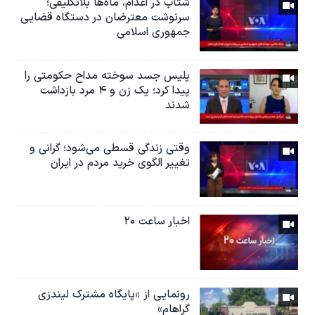
شتاب در اعدام، ماه‌ها بلاتکلیفی؛
سرنوشت معترضان در دستگاه قضایی
جمهوری اسلامی
پلیس جسد سوخته مداح حکومتی را
پیدا کرد؛ یک زن و ۴ مرد‌ بازداشت
شدند
وقتی زندگی قسطی می‌شود؛ گرانی و
تغییر الگوی خرید مردم در ایران
اخبار ساعت ۲۰
رونمایی از «پایگاه مشترک لیندزی
گراهام»