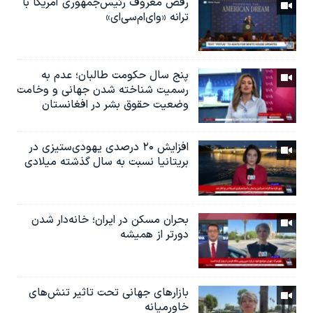
رقص معروف رئیس‌جمهوری آمریکا با
ترانه «وای‌ام‌سی‌ای»
پنج سال حکومت طالبان؛ عدم به
رسمیت شناخته شدن جهانی و وخامت
وضعیت حقوق بشر در افغانستان
افزایش ۲۰ درصدی یهودی‌ستیزی در
بریتانیا نسبت به سال گذشته میلادی
بحران مسکن در ایران؛ خانه‌دار شدن
دورتر از همیشه
بازارهای جهانی تحت تاثیر تنش‌های
خاورمیانه