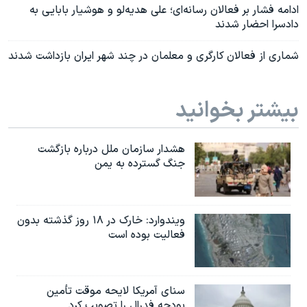
ادامه فشار بر فعالان رسانه‌ای؛ علی هدیه‌لو و هوشیار بابایی به
دادسرا احضار شدند
شماری از فعالان کارگری و معلمان در چند شهر ایران بازداشت شدند
بیشتر بخوانید
هشدار سازمان ملل درباره بازگشت
جنگ گسترده به یمن
ویندوارد: خارک در ۱۸ روز گذشته بدون
فعالیت بوده است
سنای آمریکا لایحه موقت تأمین
بودجه فدرال را تصویب کرد