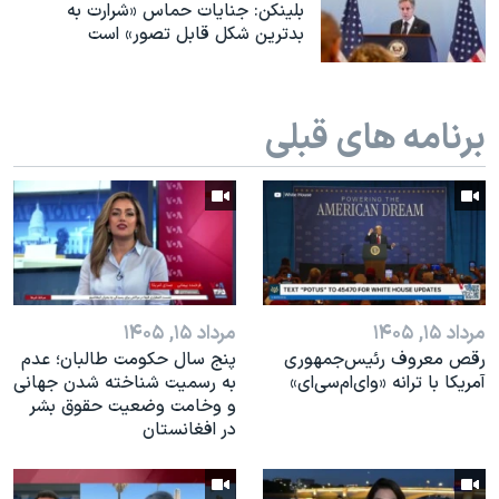
اسرائیل در جنگ
بلینکن: جنایات حماس «شرارت به
بدترین شکل قابل تصور» است
نرگس محمدی برنده جایزه نوبل صلح
همایش محافظه‌کاران آمریکا «سی‌پک»
برنامه های قبلی
صفحه‌های ویژه
سفر پرزیدنت ترامپ به چین
مرداد ۱۵, ۱۴۰۵
مرداد ۱۵, ۱۴۰۵
رقص معروف رئیس‌جمهوری
پنج سال حکومت طالبان؛ عدم
آمریکا با ترانه «وای‌ام‌سی‌ای»
به رسمیت شناخته شدن جهانی
و وخامت وضعیت حقوق بشر
در افغانستان