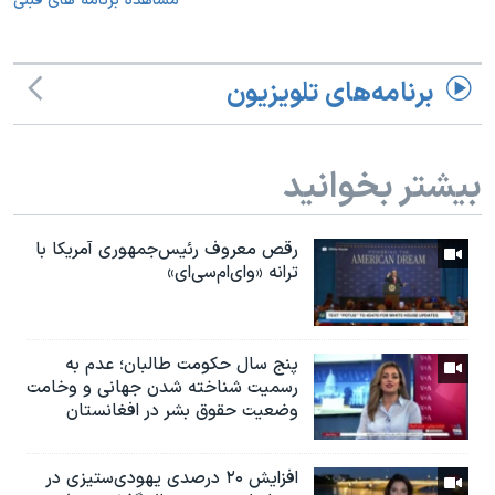
مشاهده برنامه های قبلی
برنامه‌های تلویزیون
بیشتر بخوانید
رقص معروف رئیس‌جمهوری آمریکا با
ترانه «وای‌ام‌سی‌ای»
پنج سال حکومت طالبان؛ عدم به
رسمیت شناخته شدن جهانی و وخامت
وضعیت حقوق بشر در افغانستان
افزایش ۲۰ درصدی یهودی‌ستیزی در