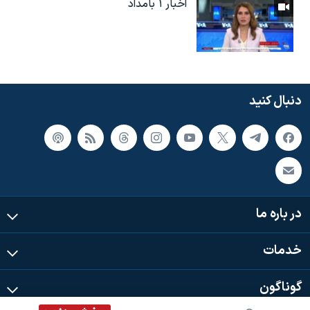
اخبار ۱ بامداد
دنبال کنید
در باره ما
خدمات
گوناگون