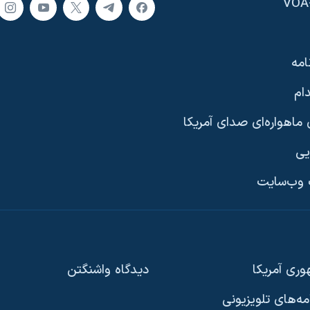
امه
ام
ماهواره‌ای صدای آمریکا
یی
وب‌سایت
ری آمریکا
دیدگاه‌ واشنگتن
امه‌های تلویزیونی