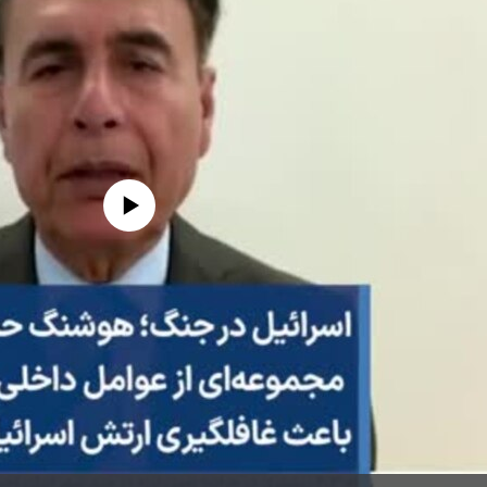
edia source currently available