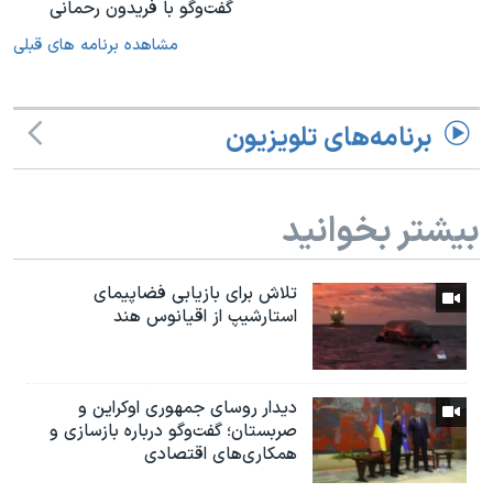
گفت‌وگو با فریدون رحمانی
مشاهده برنامه های قبلی
برنامه‌های تلویزیون
بیشتر بخوانید
تلاش برای بازیابی فضاپیمای
استارشیپ از اقیانوس هند
دیدار روسای جمهوری اوکراین و
صربستان؛ گفت‌وگو درباره بازسازی و
همکاری‌های اقتصادی