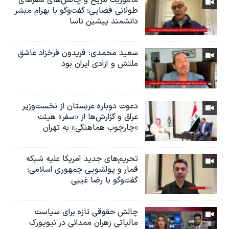
ماموریت مریخ و چالش‌های سفرهای
طولانی فضایی؛ گفت‌وگو با بهرام مبشر
دانشمند پیشین ناسا
سعید محمدی: فریدون فرخزاد عاشق
ملتش و آزادی ایران بود
دعوت دوباره عربستان از نخست‌وزیر
عراق و گزارش‌ها از «سفر» هیئت
«چارچوب هماهنگی» به تهران
تحریم‌های جدید آمریکا علیه شبکه
قمار و پولشویی جمهوری اسلامی؛
گفت‌وگو با رضا غیبی
چالش حقوقی تازه برای سیاست
مالیاتی زهران ممدانی در نیویورک