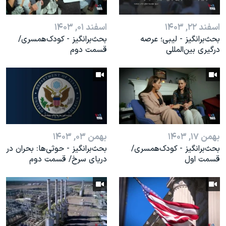
اسفند ۲۲, ۱۴۰۳
اسفند ۰۱, ۱۴۰۳
بحث‌برانگيز - لیبی؛ عرصه
بحث‌برانگيز - کودک‌همسری/
درگیری بین‌المللی
قسمت دوم
بهمن ۱۷, ۱۴۰۳
بهمن ۰۳, ۱۴۰۳
بحث‌برانگيز - کودک‌همسری/
بحث‌برانگيز - حوثی‌ها: بحران در
قسمت اول
دریای سرخ/ قسمت دوم